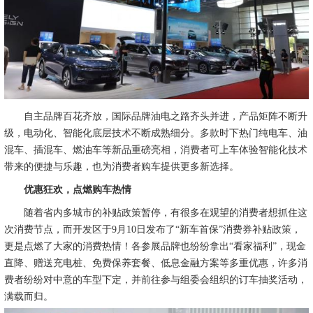
自主品牌百花齐放，国际品牌油电之路齐头并进，产品矩阵不断升
级，电动化、智能化底层技术不断成熟细分。多款时下热门纯电车、油
混车、插混车、燃油车等新品重磅亮相，消费者可上车体验智能化技术
带来的便捷与乐趣，也为消费者购车提供更多新选择。
优惠狂欢，点燃购车热情
随着省内多城市的补贴政策暂停，有很多在观望的消费者想抓住这
次消费节点，而开发区于9月10日发布了“新车首保”消费券补贴政策，
更是点燃了大家的消费热情！各参展品牌也纷纷拿出“看家福利”，现金
直降、赠送充电桩、免费保养套餐、低息金融方案等多重优惠，许多消
费者纷纷对中意的车型下定，并前往参与组委会组织的订车抽奖活动，
满载而归。