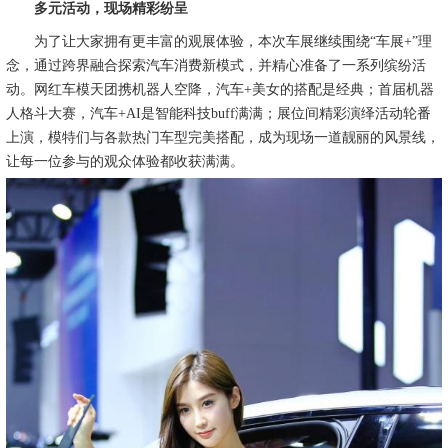
多元活动，现场精彩纷呈
为了让大家拥有更丰富的观展体验，本次车展继续围绕“车展+”理
念，通过跨界融合探索汽车消费新模式，并精心准备了一系列缤纷活
动。网红车模天团携机器人空降，汽车+美女的搭配是经典；首届机器
人格斗大赛，汽车+AI是智能科技buff满满；展位间精彩演绎活动轮番
上演，模特们与各款热门车型完美搭配，成为现场一道靓丽的风景线，
让每一位参与的观众体验都收获满满。