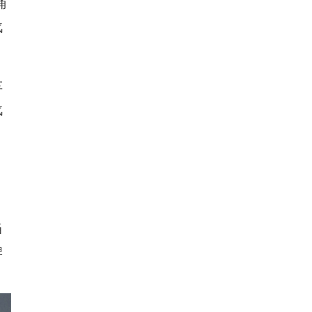
涌
汽
车
汽
，
当
牌