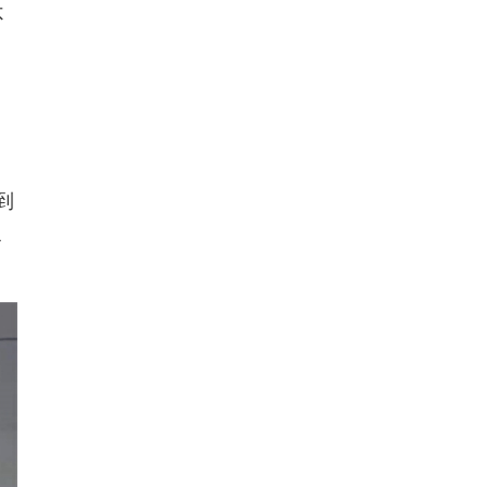
不
到
4