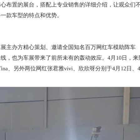
精心布置的展台，搭配上专业销售的详细介绍，让观众们
每一款车型的特点和优势。
展主办方精心策划、邀请全国知名百万网红车模助阵车
线，也为车展带来了前所未有的轰动效应。4月10日，来
na、另外两位网红张君雅vivi、欣欣呀分别于4月12日、