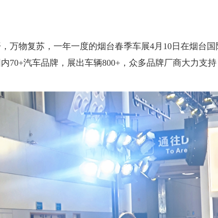
万物复苏，一年一度的烟台春季车展4月10日在烟台国
70+汽车品牌，展出车辆800+，众多品牌厂商大力支持