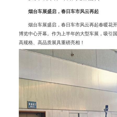
烟台车展盛启，春日车市风云再起
烟台车展盛启，春日车市风云再起春暖花开，
博览中心开幕。作为上半年的大型车展，吸引国内
高规格、高品质展具重磅亮相！