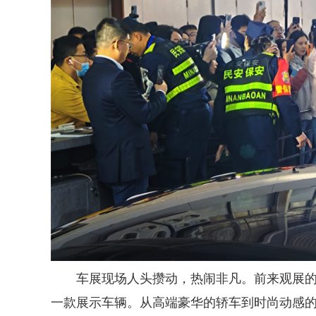
车展现场人头攒动，热闹非凡。前来观展的
一款展示车辆。从高端豪华的轿车到时尚动感的