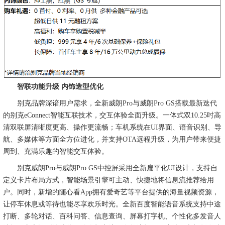
智联功能升级 内饰造型优化
别克品牌深谙用户需求，全新威朗Pro与威朗Pro GS搭载最新迭代
的别克eConnect智能互联技术，交互体验全面升级。一体式双10.25吋高
清双联屏清晰度更高、操作更流畅；车机系统在UI界面、语音识别、导
航、多媒体等方面全方位进化，并支持OTA远程升级，为用户带来便捷
周到、充满乐趣的智能交互体验。
别克威朗Pro与威朗Pro GS中控屏采用全新扁平化UI设计，支持自
定义卡片布局方式，智能场景引擎可主动、快捷地将信息流推荐给用
户。同时，新增的随心看App拥有爱奇艺等平台提供的海量视频资源，
让停车休息或等待也能尽享欢乐时光。全新百度智能语音系统支持中途
打断、多轮对话、百科问答、信息查询、屏幕打字机、个性化多发音人