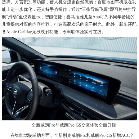
选择、方言识别等功能，使人机交流更自然流畅；百度地图车机版在功
能上进一步优化，还支持手势操作，通过“三指导航飞屏”即可将中控导
航“滑动”至仪表显示，智能便捷；喜马拉雅儿童App可为不同年龄段的
儿童提供对应的内容推荐，打造温馨欢乐的亲子时光。此外，新车还配
备Apple CarPlay无线映射功能，令车联体验实时在线。
全新威朗Pro与威朗Pro GS交互体验全面升级
在智能驾驶辅助方面，全新别克威朗Pro和威朗Pro GS新增ACC全