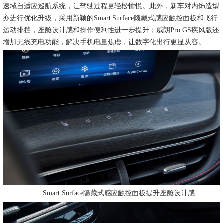
速域自适应巡航系统，让驾驶过程更轻松愉悦。此外，新车对内饰造型
亦进行优化升级，采用新颖的Smart Surface隐藏式感应触控面板和飞行
运动排挡，座舱设计感和操作便利性进一步提升；威朗Pro GS疾风版还
增加无线充电功能，解决手机电量焦虑，让数字化出行更显从容。
Smart Surface隐藏式感应触控面板提升座舱设计感